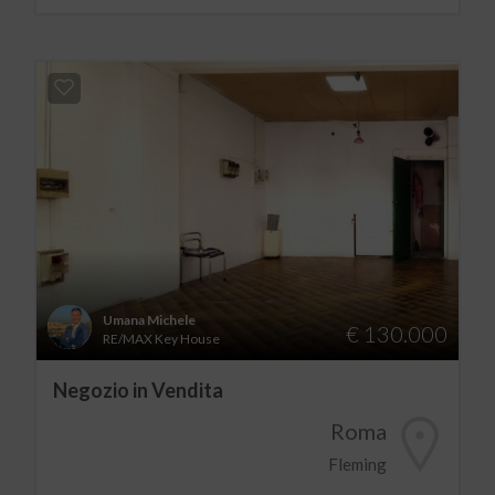
Umana Michele
€ 130.000
RE/MAX Key House
Negozio in Vendita
Roma
Fleming