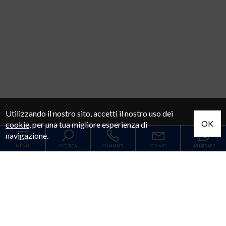
Utilizzando il nostro sito, accetti il nostro uso dei
OK
cookie
, per una tua migliore esperienza di
navigazione.
MENU
RICERCA
CHIAMACI
SCRIVICI
WHATSAPP
Codice
Home
Contratto