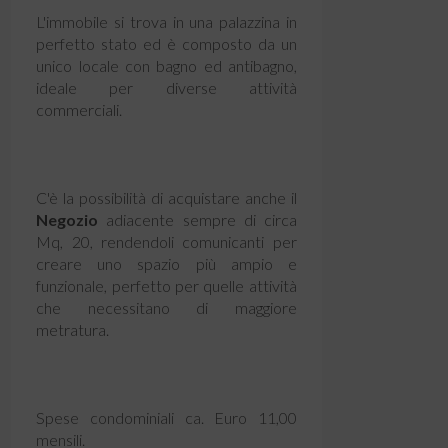
L'immobile si trova in una palazzina in
perfetto stato ed è composto da un
unico locale con bagno ed antibagno,
ideale per diverse attività
commerciali.
C'è la possibilità di acquistare anche il
Negozio
adiacente sempre di circa
Mq, 20, rendendoli comunicanti per
creare uno spazio più ampio e
funzionale, perfetto per quelle attività
che necessitano di maggiore
metratura.
Spese condominiali ca. Euro 11,00
mensili.