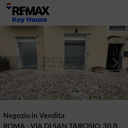
1
/
20
Negozio in Vendita
ROMA - VIA DI SAN TARCISIO, 30 B