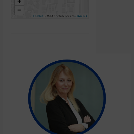
+
−
Leaflet
| OSM contributors ©
CARTO