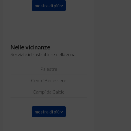
mostra di più
Nelle vicinanze
Servizi e infrastrutture della zona
Palestre
Centri Benessere
Campi da Calcio
mostra di più