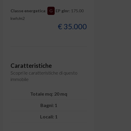
Classe energetica
:
G
EP glnr
: 175.00
kwh/m2
€ 35.000
Caratteristiche
Scopri le caratteristiche di questo
immobile
Totale mq: 20 mq
Bagni: 1
Locali: 1