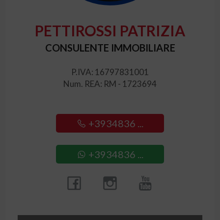
PETTIROSSI PATRIZIA
CONSULENTE IMMOBILIARE
P.IVA: 16797831001
Num. REA: RM - 1723694
+3934836 ...
+3934836 ...