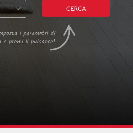
CERCA
mposta i parametri di
a e premi il pulsante!