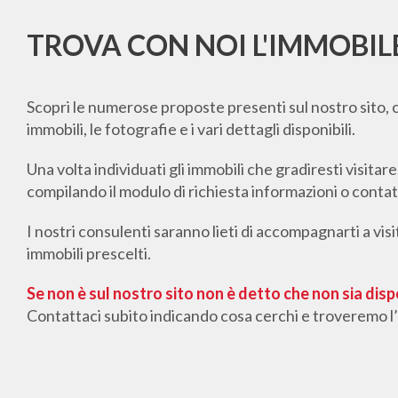
TROVA CON NOI L'IMMOBIL
Scopri le numerose proposte presenti sul nostro sito, 
immobili, le fotografie e i vari dettagli disponibili.
Una volta individuati gli immobili che gradiresti visitar
compilando il modulo di richiesta informazioni o cont
I nostri consulenti saranno lieti di accompagnarti a vis
immobili prescelti.
Se non è sul nostro sito non è detto che non sia disp
Contattaci subito indicando cosa cerchi e troveremo l